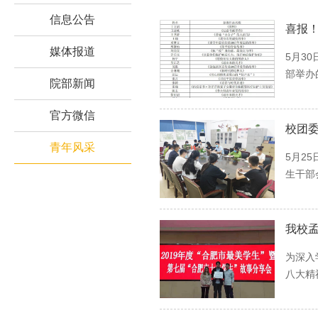
信息公告
喜报！
媒体报道
5月3
部举办
院部新闻
官方微信
校团
青年风采
5月2
生干部
我校孟
为深入
八大精